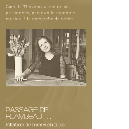
Camille Théveneau, violoniste
passionnée, parcourt le répertoire
musical à la recherche de vérité...
PASSAGE DE
FLAMBEAU . . .
Filiation de mères en filles