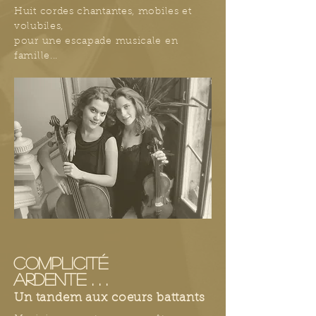
Huit cordes chantantes, mobiles et
volubiles,
pour une escapade musicale en
famille...
COMPLICITé
ARDENTE . . .
Un tandem aux coeurs battants